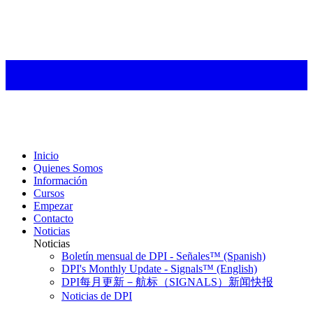
Inicio
Quienes Somos
Información
Cursos
Empezar
Contacto
Noticias
Noticias
Boletín mensual de DPI - Señales™ (Spanish)
DPI's Monthly Update - Signals™ (English)
DPI每月更新－航标（SIGNALS）新闻快报
Noticias de DPI