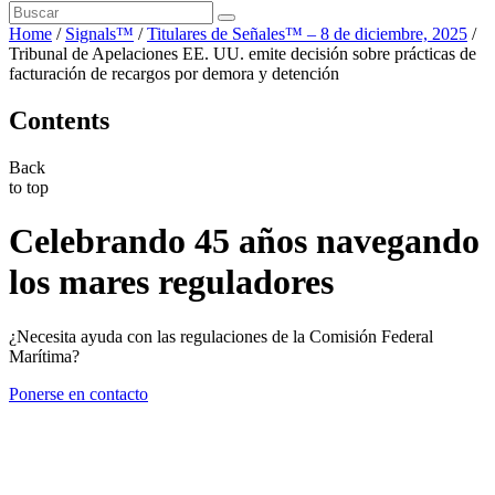
Home
/
Signals™
/
Titulares de Señales™ – 8 de diciembre, 2025
/
Tribunal de Apelaciones EE. UU. emite decisión sobre prácticas de
facturación de recargos por demora y detención
Contents
Back
to top
Celebrando 45 años navegando
los mares reguladores
¿Necesita ayuda con las regulaciones de la Comisión Federal
Marítima?
Ponerse en contacto