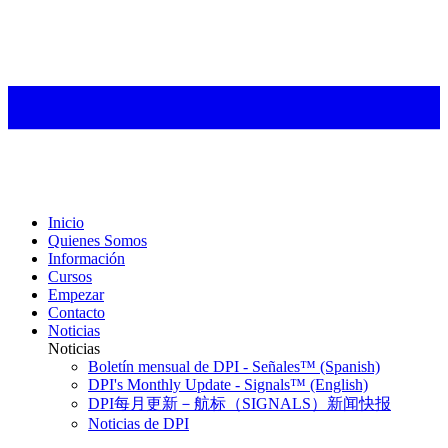
Inicio
Quienes Somos
Información
Cursos
Empezar
Contacto
Noticias
Noticias
Boletín mensual de DPI - Señales™ (Spanish)
DPI's Monthly Update - Signals™ (English)
DPI每月更新－航标（SIGNALS）新闻快报
Noticias de DPI