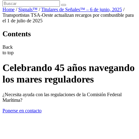
Home
/
Signals™
/
Titulares de Señales™ – 6 de junio, 2025
/
Transportistas TSA-Oeste actualizan recargos por combustible para
el 1 de julio de 2025
Contents
Back
to top
Celebrando 45 años navegando
los mares reguladores
¿Necesita ayuda con las regulaciones de la Comisión Federal
Marítima?
Ponerse en contacto