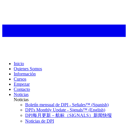
Inicio
Quienes Somos
Información
Cursos
Empezar
Contacto
Noticias
Noticias
Boletín mensual de DPI - Señales™ (Spanish)
DPI's Monthly Update - Signals™ (English)
DPI每月更新－航标（SIGNALS）新闻快报
Noticias de DPI