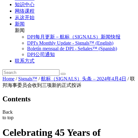
知识中心
网络课程
从这开始
新闻
新闻
DPI每月更新－航标（SIGNALS）新闻快报
DPI's Monthly Update - Signals™ (English)
Boletín mensual de DPI - Señales™ (Spanish)
DPI公司通知
联系方式
Home
/
Signals™
/
航标（SIGNALS）头条 – 2024年4月4日
/
联
邦海事委员会收到三项新的正式投诉
Contents
Back
to top
Celebrating 45 Years of