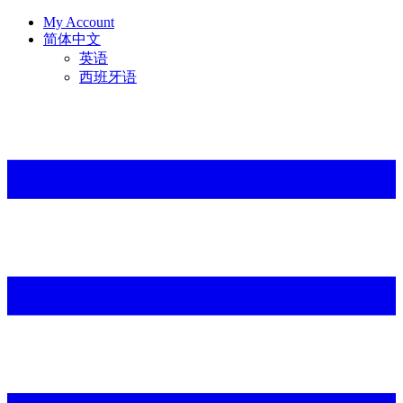
My Account
简体中文
英语
西班牙语