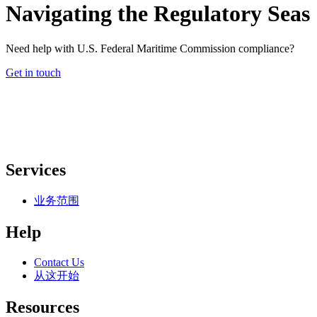
Navigating the Regulatory Seas
Need help with U.S. Federal Maritime Commission compliance?
Get in touch
Services
业务范围
Help
Contact Us
从这开始
Resources